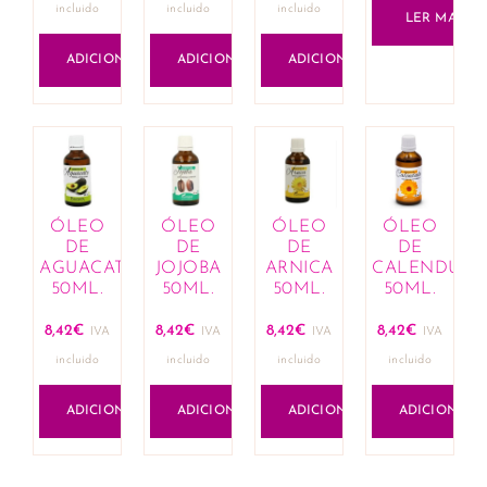
incluido
incluido
incluido
LER MAIS
ADICIONAR
ADICIONAR
ADICIONAR
ÓLEO
ÓLEO
ÓLEO
ÓLEO
DE
DE
DE
DE
AGUACATE
JOJOBA
ARNICA
CALENDULA
50ML.
50ML.
50ML.
50ML.
8,42
€
8,42
€
8,42
€
8,42
€
IVA
IVA
IVA
IVA
incluido
incluido
incluido
incluido
ADICIONAR
ADICIONAR
ADICIONAR
ADICIONAR