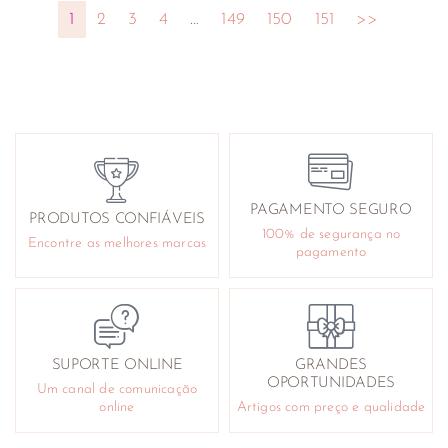
1
2
3
4
…
149
150
151
>>
PAGAMENTO SEGURO
PRODUTOS CONFIÁVEIS
100% de segurança no
Encontre as melhores marcas
pagamento
SUPORTE ONLINE
GRANDES
OPORTUNIDADES
Um canal de comunicação
online
Artigos com preço e qualidade