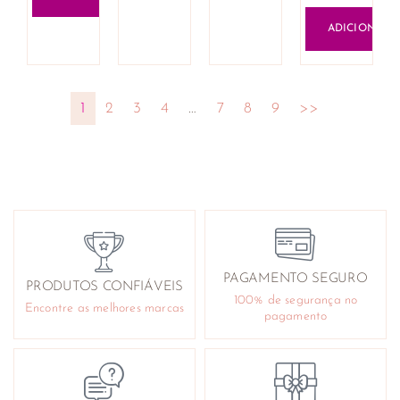
ADICIONAR
1
2
3
4
…
7
8
9
>>
PAGAMENTO SEGURO
PRODUTOS CONFIÁVEIS
100% de segurança no
Encontre as melhores marcas
pagamento