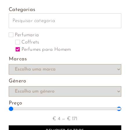
Categorias
Perfumaria
Coffrets
Perfumes para Homem
Marcas
Género
Preço
€
4
—
€
171