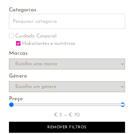
Categorias
Cuidado Corporal
Hidratantes e nutritivos
Marcas
Género
Preço
€
3
—
€
70
REMOVER FILTROS