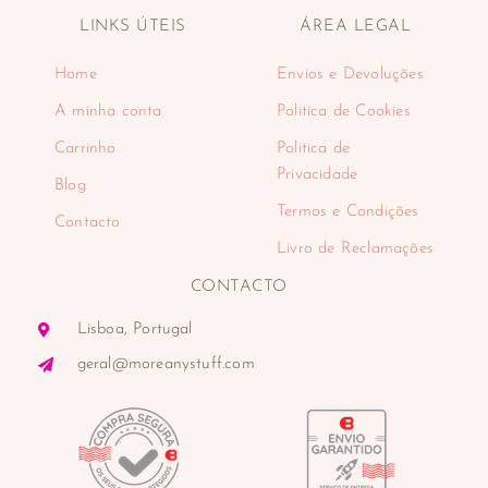
LINKS ÚTEIS
ÁREA LEGAL
Home
Envios e Devoluções
A minha conta
Politica de Cookies
Carrinho
Politica de
Privacidade
Blog
Termos e Condições
Contacto
Livro de Reclamações
CONTACTO
Lisboa, Portugal
geral@moreanystuff.com