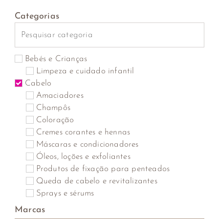
Categorias
Bebés e Crianças
Limpeza e cuidado infantil
Cabelo
Amaciadores
Champôs
Coloração
Cremes corantes e hennas
Máscaras e condicionadores
Óleos, loções e exfoliantes
Produtos de fixação para penteados
Queda de cabelo e revitalizantes
Sprays e sérums
Tratamentos capilares
Marcas
Casa