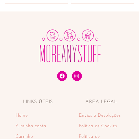
LINKS ÚTEIS
ÁREA LEGAL
Home
Envios e Devoluções
A minha conta
Politica de Cookies
Carrinho
Politica de