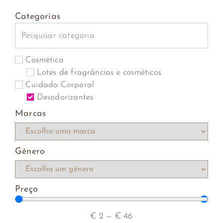
Categorias
Cosmética
Lotes de fragrâncias e cosméticos
Cuidado Corporal
Desodorizantes
Marcas
Género
Preço
€
2
—
€
46