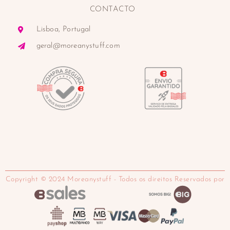
CONTACTO
Lisboa, Portugal
geral@moreanystuff.com
Copyright © 2024 Moreanystuff - Todos os direitos Reservados por