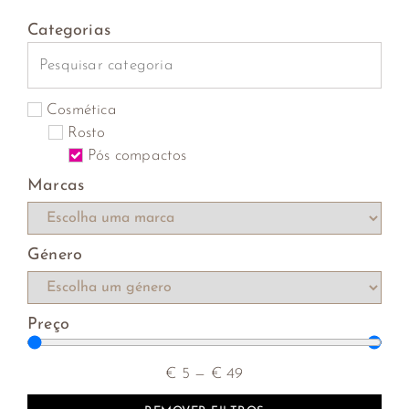
Categorias
Cosmética
Rosto
Pós compactos
Marcas
Género
Preço
€
5
—
€
49