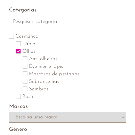
Categorias
Cosmética
Lábios
Olhos
Anti-olheiras
Eyeliner e lápis
Máscaras de pestanas
Sobrancelhas
Sombras
Rosto
Marcas
Género