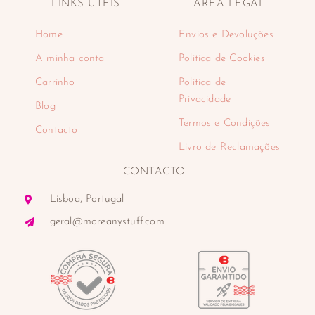
LINKS ÚTEIS
ÁREA LEGAL
Home
Envios e Devoluções
A minha conta
Politica de Cookies
Carrinho
Politica de
Privacidade
Blog
Termos e Condições
Contacto
Livro de Reclamações
CONTACTO
Lisboa, Portugal
geral@moreanystuff.com