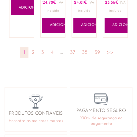
24,78
€
24,81
€
23,56
€
IVA
IVA
IVA
ADICIONAR
incluido
incluido
incluido
ADICIONAR
ADICIONAR
ADICIONAR
1
2
3
4
…
37
38
39
>>
PAGAMENTO SEGURO
PRODUTOS CONFIÁVEIS
100% de segurança no
Encontre as melhores marcas
pagamento