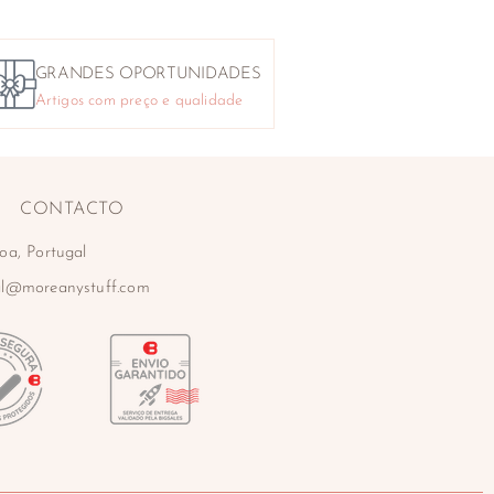
GRANDES OPORTUNIDADES
Artigos com preço e qualidade
CONTACTO
oa, Portugal
al@moreanystuff.com