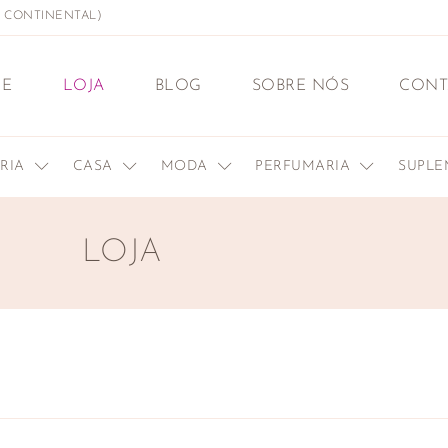
L CONTINENTAL)
E
LOJA
BLOG
SOBRE NÓS
CONT
ERIA
CASA
MODA
PERFUMARIA
SUPL
LOJA