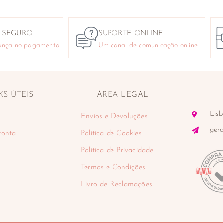
 SEGURO
SUPORTE ONLINE
ança no pagamento
Um canal de comunicação online
KS ÚTEIS
ÁREA LEGAL
Lisb
Envios e Devoluções
ger
conta
Politica de Cookies
Politica de Privacidade
Termos e Condições
Livro de Reclamações