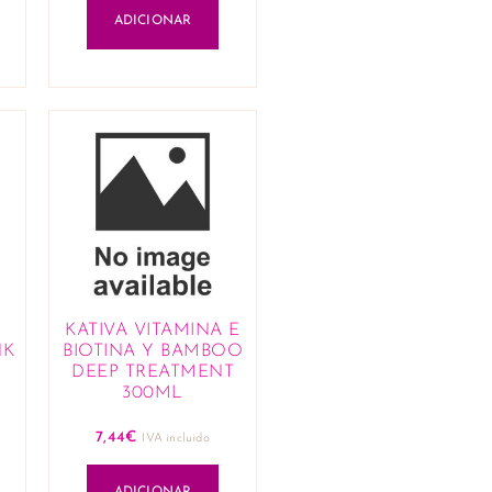
ADICIONAR
KATIVA VITAMINA E
NK
BIOTINA Y BAMBOO
DEEP TREATMENT
300ML
7,44
€
IVA incluido