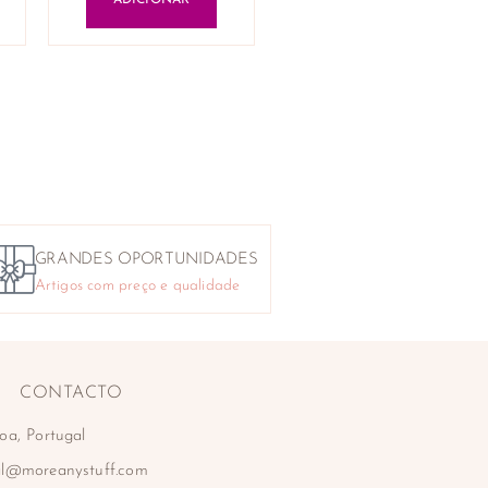
ADICIONAR
GRANDES OPORTUNIDADES
Artigos com preço e qualidade
CONTACTO
oa, Portugal
al@moreanystuff.com