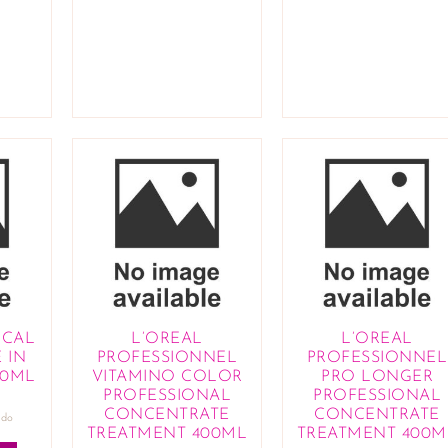
ICAL
L’OREAL
L’OREAL
 IN
PROFESSIONNEL
PROFESSIONNEL
00ML
VITAMINO COLOR
PRO LONGER
PROFESSIONAL
PROFESSIONAL
CONCENTRATE
CONCENTRATE
ido
TREATMENT 400ML
TREATMENT 400M