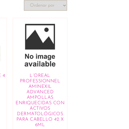
 4
L’OREAL
PROFESSIONNEL
AMINEXIL
ADVANCED
AMPOLLAS
ENRIQUECIDAS CON
ACTIVOS
DERMATOLÓGICOS
PARA CABELLO 42 X
6ML