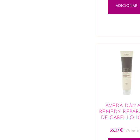
ADICIONAR
AVEDA DAM
REMEDY REPA
DE CABELLO 1
35,37
€
IVA inclu