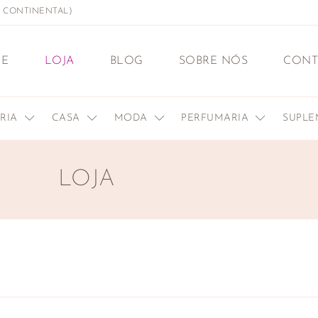
L CONTINENTAL)
E
LOJA
BLOG
SOBRE NÓS
CONT
ERIA
CASA
MODA
PERFUMARIA
SUPL
LOJA