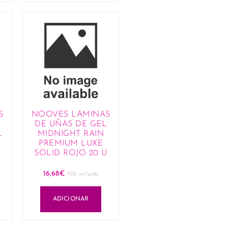
S
NOOVES LÁMINAS
DE UÑAS DE GEL
L
MIDNIGHT RAIN
PREMIUM LUXE
SOLID ROJO 20 U
16,68
€
IVA incluido
ADICIONAR