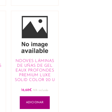
NOOVES LÁMINAS
S
DE UÑAS DE GEL
EAUX PROFONDES
PREMIUM LUXE
SOLID COLOR 20 U
16,68
€
IVA incluido
ADICIONAR