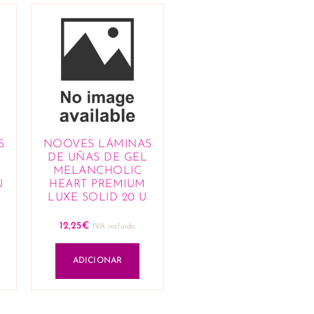
S
NOOVES LÁMINAS
DE UÑAS DE GEL
M
MELANCHOLIC
U
HEART PREMIUM
LUXE SOLID 20 U
12,25
€
IVA incluido
ADICIONAR