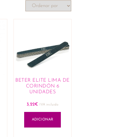
BETER ELITE LIMA DE
CORINDÓN 6
UNIDADES
3,22
€
IVA incluido
ADICIONAR