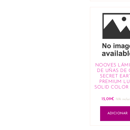
NOOVES LÁM
DE UÑAS DE 
SECRET EAR
PREMIUM LU
SOLID COLOR 
15,09
€
IVA inclu
ADICIONAR