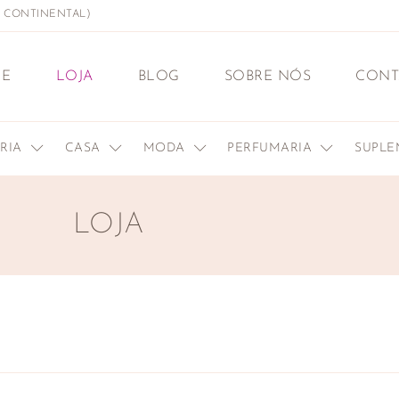
L CONTINENTAL)
E
LOJA
BLOG
SOBRE NÓS
CONT
ERIA
CASA
MODA
PERFUMARIA
SUPL
LOJA