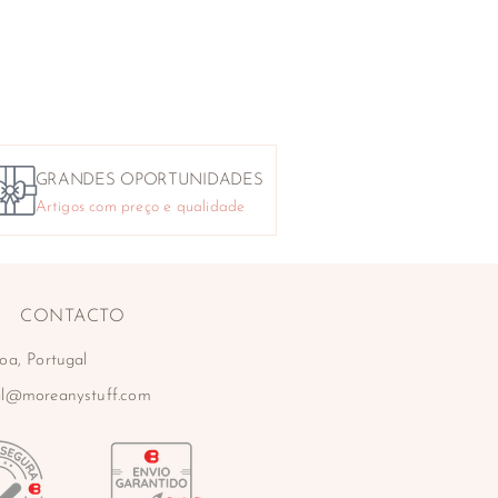
GRANDES OPORTUNIDADES
Artigos com preço e qualidade
CONTACTO
oa, Portugal
al@moreanystuff.com