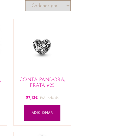
,
CONTA PANDORA,
PRATA 925
27,13
€
IVA incluido
ADICIONAR