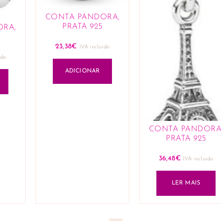
CONTA PANDORA,
PRATA 925
ORA,
23,38
€
IVA incluido
ido
ADICIONAR
CONTA PANDORA
PRATA 925
36,48
€
IVA incluido
LER MAIS