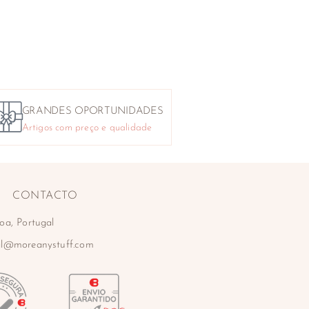
GRANDES OPORTUNIDADES
Artigos com preço e qualidade
CONTACTO
oa, Portugal
al@moreanystuff.com