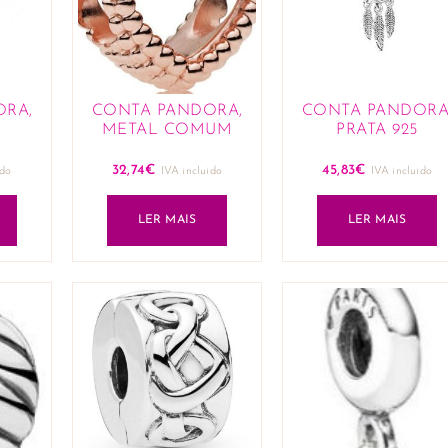
ORA,
CONTA PANDORA,
CONTA PANDORA
METAL COMUM
PRATA 925
32,74
€
45,83
€
ido
IVA incluido
IVA incluido
LER MAIS
LER MAIS