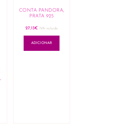
CONTA PANDORA,
PRATA 925
27,13
€
IVA incluido
ADICIONAR
,