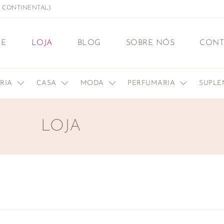
L CONTINENTAL)
E
LOJA
BLOG
SOBRE NÓS
CONT
ERIA
CASA
MODA
PERFUMARIA
SUPL
LOJA