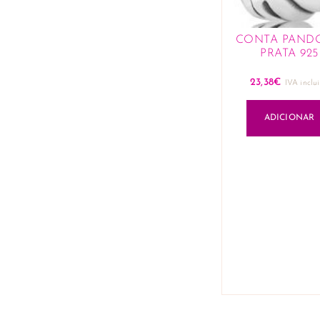
CONTA PAND
PRATA 925
23,38
€
IVA inclu
ADICIONAR