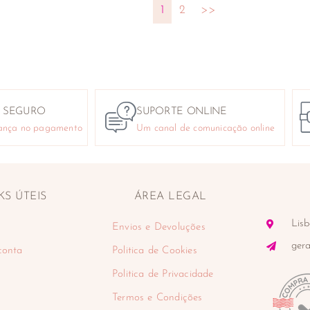
1
2
>>
 SEGURO
SUPORTE ONLINE
ança no pagamento
Um canal de comunicação online
KS ÚTEIS
ÁREA LEGAL
Lisb
Envios e Devoluções
ger
conta
Politica de Cookies
Politica de Privacidade
Termos e Condições