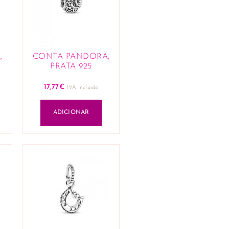
,
CONTA PANDORA,
PRATA 925
17,77
€
IVA incluido
ADICIONAR