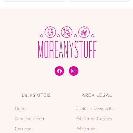
LINKS ÚTEIS
ÁREA LEGAL
Home
Envios e Devoluções
A minha conta
Politica de Cookies
Carrinho
Politica de