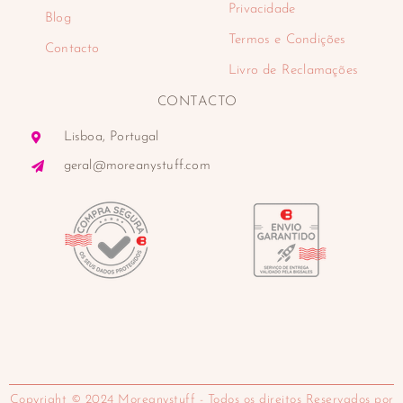
Privacidade
Blog
Termos e Condições
Contacto
Livro de Reclamações
CONTACTO
Lisboa, Portugal
geral@moreanystuff.com
Copyright © 2024 Moreanystuff - Todos os direitos Reservados por