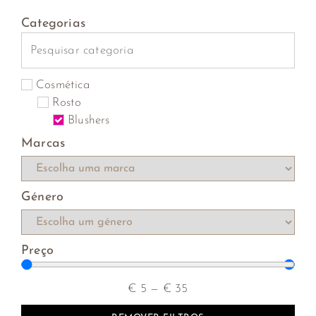
Categorias
Cosmética
Rosto
Blushers
Marcas
Género
Preço
€
5
—
€
35