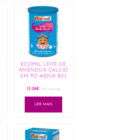
E
ECOMIL LEITE DE
AMÊNDOA CALCIO
EM PÓ 400GR BIO
13,28
€
IVA incluido
LER MAIS