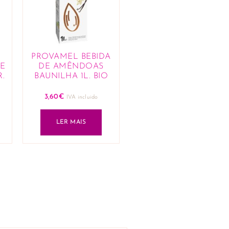
PROVAMEL BEBIDA
E
DE AMÊNDOAS
.
BAUNILHA 1L. BIO
3,60
€
IVA incluido
LER MAIS