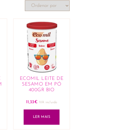
E
ECOMIL LEITE DE
M
SESAMO EM PÓ
400GR BIO
11,33
€
IVA incluido
LER MAIS