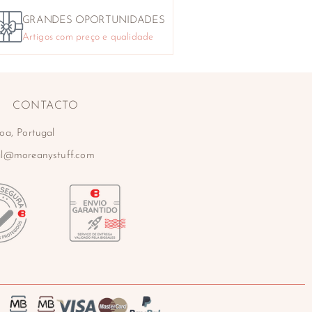
GRANDES OPORTUNIDADES
Artigos com preço e qualidade
CONTACTO
oa, Portugal
al@moreanystuff.com