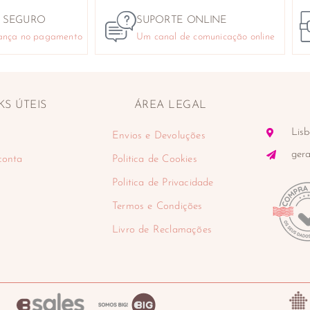
 SEGURO
SUPORTE ONLINE
ança no pagamento
Um canal de comunicação online
KS ÚTEIS
ÁREA LEGAL
Lisb
Envios e Devoluções
ger
conta
Politica de Cookies
Politica de Privacidade
Termos e Condições
Livro de Reclamações