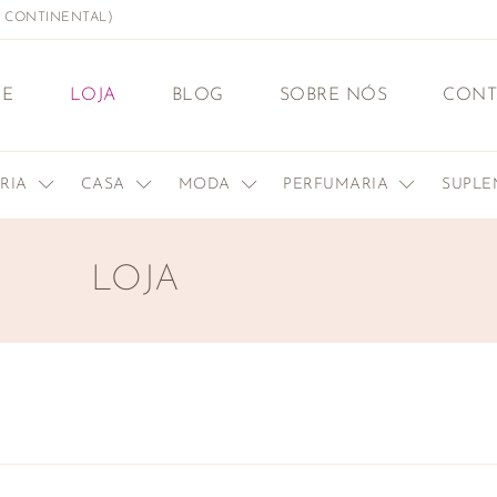
L CONTINENTAL)
E
LOJA
BLOG
SOBRE NÓS
CONT
ERIA
CASA
MODA
PERFUMARIA
SUPL
LOJA