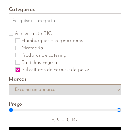
Categorias
Alimentação BIO
Hambúrgueres vegetarianos
Mercearia
Produtos de catering
Salsichas vegetais
Substitutos de carne e de peixe
Marcas
Preço
€
2
—
€
147