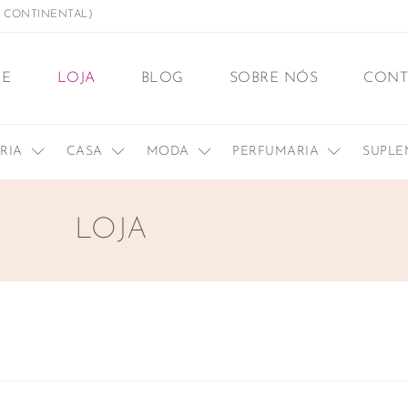
L CONTINENTAL)
E
LOJA
BLOG
SOBRE NÓS
CONT
ERIA
CASA
MODA
PERFUMARIA
SUPL
LOJA