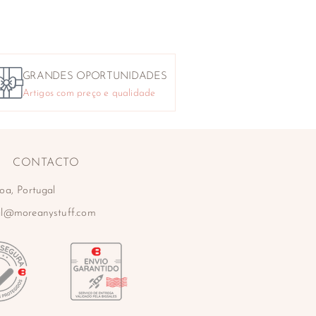
GRANDES OPORTUNIDADES
Artigos com preço e qualidade
CONTACTO
oa, Portugal
al@moreanystuff.com