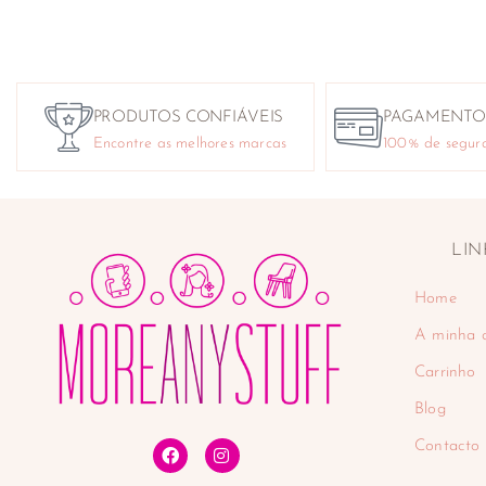
PRODUTOS CONFIÁVEIS
PAGAMENTO
Encontre as melhores marcas
100% de segur
LIN
Home
A minha 
Carrinho
Blog
Contacto