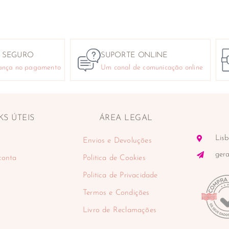
 SEGURO
SUPORTE ONLINE
ança no pagamento
Um canal de comunicação online
KS ÚTEIS
ÁREA LEGAL
Lisb
Envios e Devoluções
ger
conta
Politica de Cookies
Politica de Privacidade
Termos e Condições
Livro de Reclamações