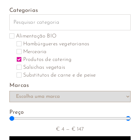
Categorias
Alimentação BIO
Hambúrgueres vegetarianos
Mercearia
Produtos de catering
Salsichas vegetais
Substitutos de carne e de peixe
Marcas
Preço
€
4
—
€
147