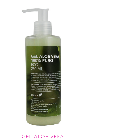
L
GEL ALOE VERA