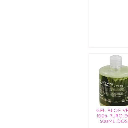
GEL ALOE V
100% PURO 
500ML DOS