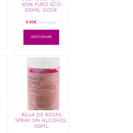
100% PURO ECO
250ML DOSIF
9,95
€
IVA incluido
ADICIONAR
AGUA DE ROSAS
SPRAY SIN ALCOHOL
150ML