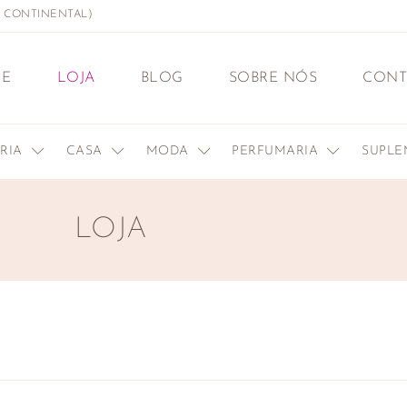
L CONTINENTAL)
E
LOJA
BLOG
SOBRE NÓS
CONT
ERIA
CASA
MODA
PERFUMARIA
SUPL
LOJA