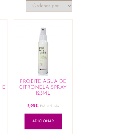
PROBITE AGUA DE
 E
CITRONELA SPRAY
125ML
5,95
€
IVA incluido
ADICIONAR