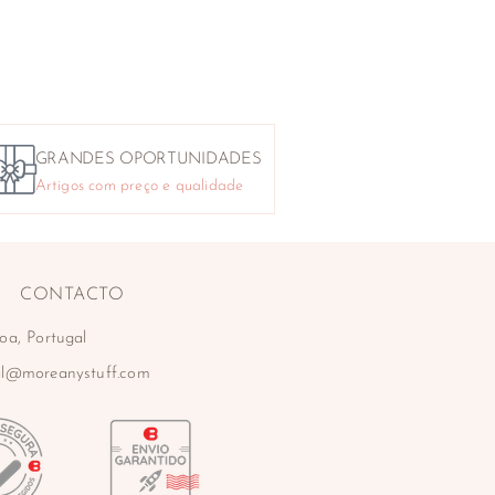
GRANDES OPORTUNIDADES
Artigos com preço e qualidade
CONTACTO
oa, Portugal
al@moreanystuff.com