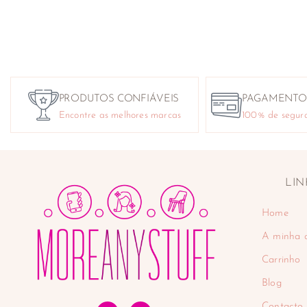
PRODUTOS CONFIÁVEIS
PAGAMENTO
Encontre as melhores marcas
100% de segur
LIN
Home
A minha 
Carrinho
Blog
Contacto