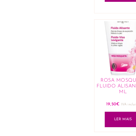
ROSA MOSQU
FLUIDO ALISAN
ML
19,50
€
IVA inclu
LER MAIS