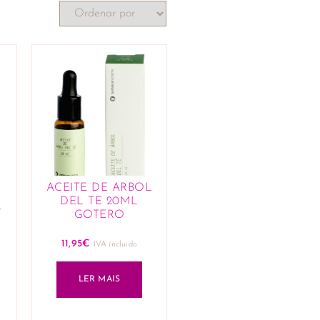
ACEITE DE ARBOL
DEL TE 20ML
L
GOTERO
11,95
€
IVA incluido
LER MAIS