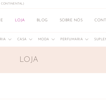
L CONTINENTAL)
E
LOJA
BLOG
SOBRE NÓS
CONT
ERIA
CASA
MODA
PERFUMARIA
SUPL
LOJA