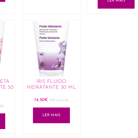
LER MAIS
ETA
IRIS FLUIDO
TE 30
HIDRATANTE 30 ML
14,50
€
IVA incluido
ido
LER MAIS