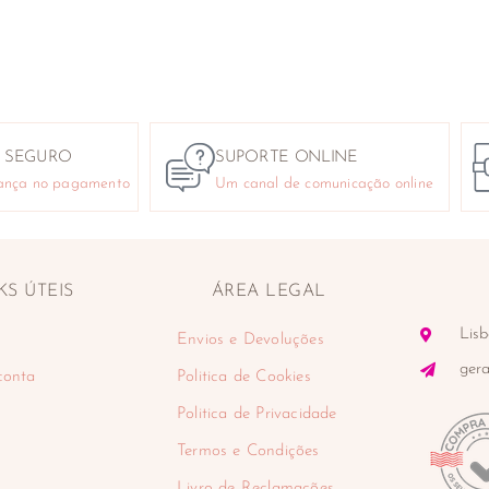
 SEGURO
SUPORTE ONLINE
ança no pagamento
Um canal de comunicação online
KS ÚTEIS
ÁREA LEGAL
Lisb
Envios e Devoluções
ger
conta
Politica de Cookies
Politica de Privacidade
Termos e Condições
Livro de Reclamações