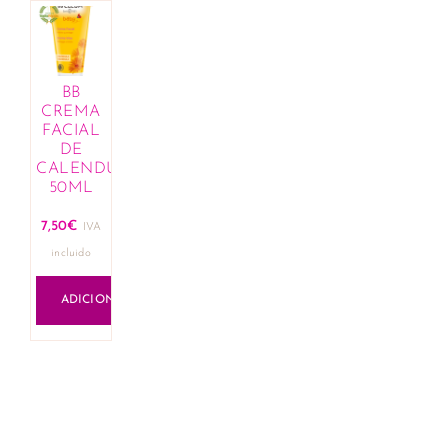
BB
CREMA
FACIAL
DE
CALENDULA
50ML
7,50
€
IVA
incluido
ADICIONAR