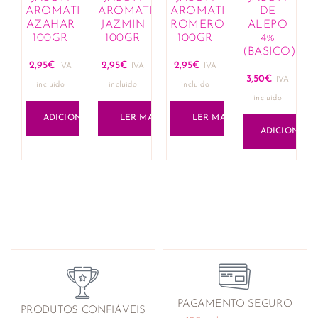
AROMATICO
AROMATICO
AROMATICO
DE
AZAHAR
JAZMIN
ROMERO
ALEPO
100GR
100GR
100GR
4%
(BASICO)
2,95
€
2,95
€
2,95
€
IVA
IVA
IVA
3,50
€
IVA
incluido
incluido
incluido
incluido
ADICIONAR
LER MAIS
LER MAIS
ADICIONAR
PAGAMENTO SEGURO
PRODUTOS CONFIÁVEIS