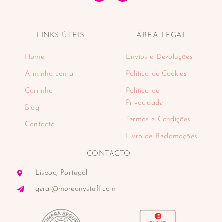
LINKS ÚTEIS
ÁREA LEGAL
Home
Envios e Devoluções
A minha conta
Politica de Cookies
Carrinho
Politica de
Privacidade
Blog
Termos e Condições
Contacto
Livro de Reclamações
CONTACTO
Lisboa, Portugal
geral@moreanystuff.com