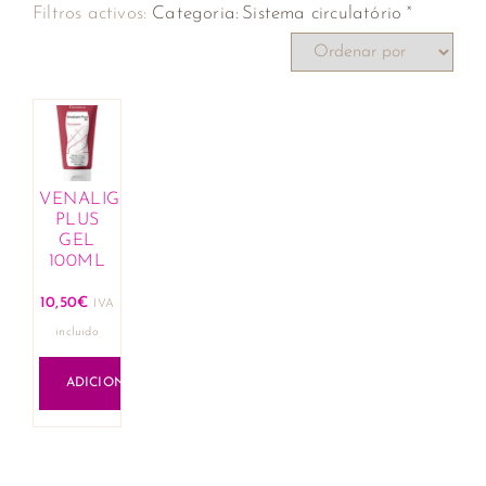
×
Filtros activos:
Categoria
:
Sistema circulatório
VENALIGHT
PLUS
GEL
100ML
10,50
€
IVA
incluido
ADICIONAR