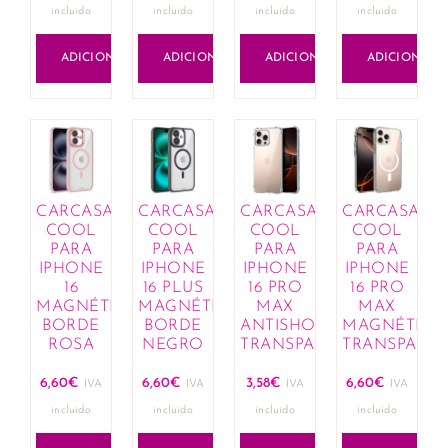
incluido
incluido
incluido
incluido
ADICIONAR
ADICIONAR
ADICIONAR
ADICIONAR
CARCASA
CARCASA
CARCASA
CARCASA
COOL
COOL
COOL
COOL
PARA
PARA
PARA
PARA
IPHONE
IPHONE
IPHONE
IPHONE
16
16 PLUS
16 PRO
16 PRO
MAGNÉTICA
MAGNÉTICA
MAX
MAX
BORDE
BORDE
ANTISHOCK
MAGNÉTICA
ROSA
NEGRO
TRANSPARENTE
TRANSPARE
6,60
€
6,60
€
3,58
€
6,60
€
IVA
IVA
IVA
IVA
incluido
incluido
incluido
incluido