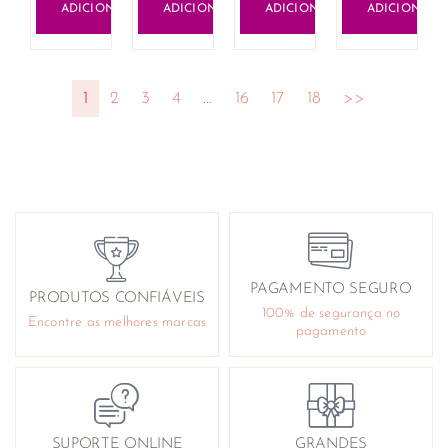
ADICIONAR
ADICIONAR
ADICIONAR
ADICIONAR
1
2
3
4
…
16
17
18
>>
PAGAMENTO SEGURO
PRODUTOS CONFIÁVEIS
100% de segurança no
Encontre as melhores marcas
pagamento
SUPORTE ONLINE
GRANDES