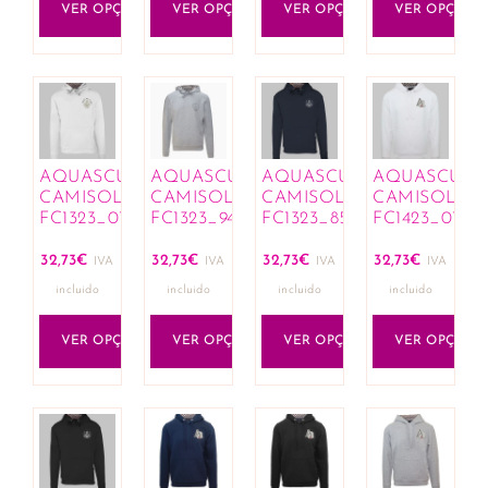
VER OPÇÕES
VER OPÇÕES
VER OPÇÕES
VER OPÇÕES
AQUASCUTUM
AQUASCUTUM
AQUASCUTUM
AQUASCUT
CAMISOLAS
CAMISOLAS
CAMISOLAS
CAMISOLAS
FC1323_01
FC1323_94
FC1323_85
FC1423_01
32,73
€
32,73
€
32,73
€
32,73
€
IVA
IVA
IVA
IVA
incluido
incluido
incluido
incluido
VER OPÇÕES
VER OPÇÕES
VER OPÇÕES
VER OPÇÕES