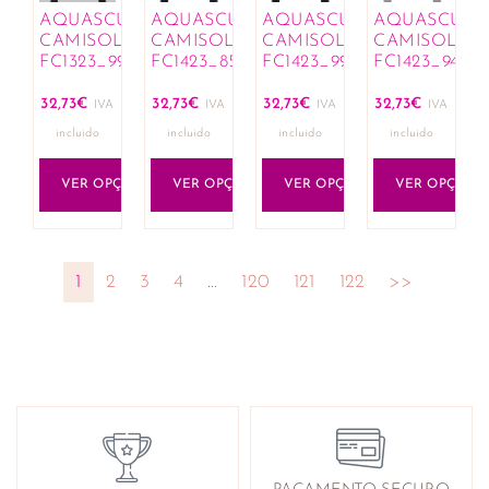
AQUASCUTUM
AQUASCUTUM
AQUASCUTUM
AQUASCUT
CAMISOLAS
CAMISOLAS
CAMISOLAS
CAMISOLAS
FC1323_99
FC1423_85
FC1423_99
FC1423_94
32,73
€
32,73
€
32,73
€
32,73
€
IVA
IVA
IVA
IVA
incluido
incluido
incluido
incluido
VER OPÇÕES
VER OPÇÕES
VER OPÇÕES
VER OPÇÕES
1
2
3
4
…
120
121
122
>>