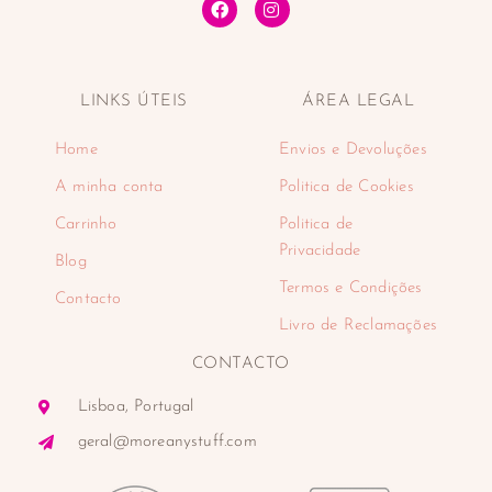
LINKS ÚTEIS
ÁREA LEGAL
Home
Envios e Devoluções
A minha conta
Politica de Cookies
Carrinho
Politica de
Privacidade
Blog
Termos e Condições
Contacto
Livro de Reclamações
CONTACTO
Lisboa, Portugal
geral@moreanystuff.com