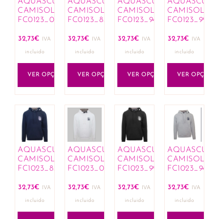
AQUASCUTUM
AQUASCUTUM
AQUASCUTUM
AQUASCUT
CAMISOLAS
CAMISOLAS
CAMISOLAS
CAMISOLAS
FC0123_01
FC0123_85
FC0123_94
FC0123_99
32,73
€
32,73
€
32,73
€
32,73
€
IVA
IVA
IVA
IVA
incluido
incluido
incluido
incluido
VER OPÇÕES
VER OPÇÕES
VER OPÇÕES
VER OPÇÕES
AQUASCUTUM
AQUASCUTUM
AQUASCUTUM
AQUASCUT
CAMISOLAS
CAMISOLAS
CAMISOLAS
CAMISOLAS
FC1023_85
FC1023_01
FC1023_99
FC1023_94
32,73
€
32,73
€
32,73
€
32,73
€
IVA
IVA
IVA
IVA
incluido
incluido
incluido
incluido