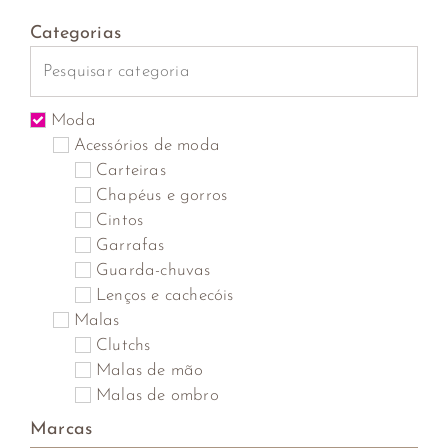
Categorias
Moda
Acessórios de moda
Carteiras
Chapéus e gorros
Cintos
Garrafas
Guarda-chuvas
Lenços e cachecóis
Malas
Clutchs
Malas de mão
Malas de ombro
Malas de tiracolo
Marcas
Mochilas