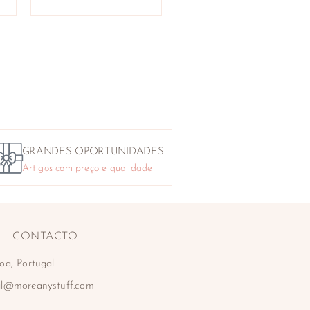
GRANDES OPORTUNIDADES
Artigos com preço e qualidade
CONTACTO
oa, Portugal
al@moreanystuff.com