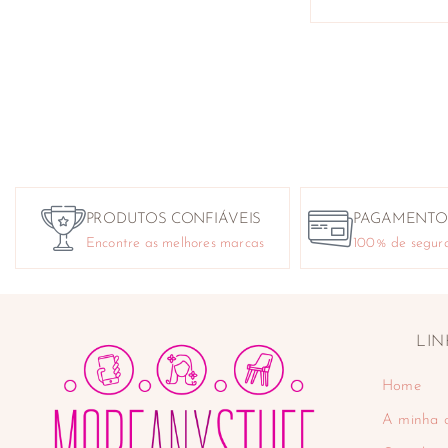
PRODUTOS CONFIÁVEIS
PAGAMENTO
Encontre as melhores marcas
100% de segur
LIN
Home
A minha 