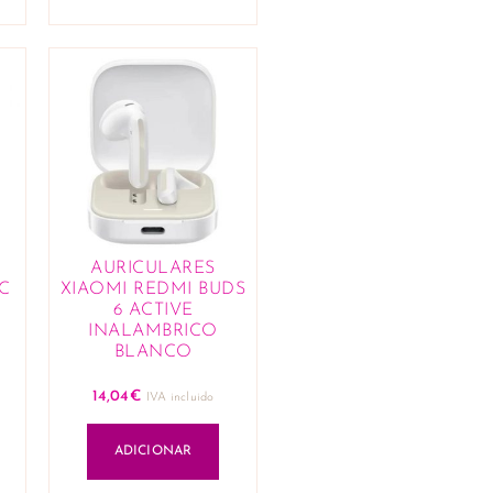
AURICULARES
C
XIAOMI REDMI BUDS
6 ACTIVE
INALAMBRICO
BLANCO
14,04
€
IVA incluido
ADICIONAR