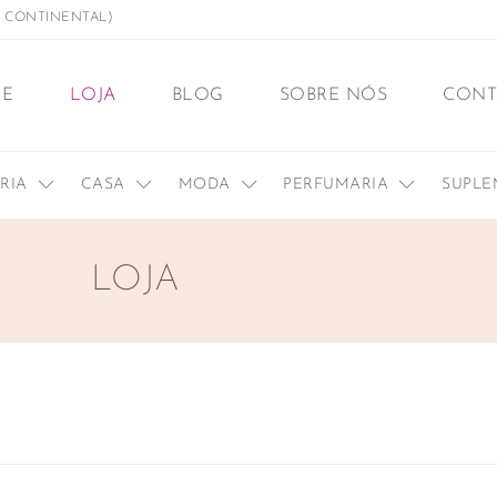
L CONTINENTAL)
E
LOJA
BLOG
SOBRE NÓS
CONT
ERIA
CASA
MODA
PERFUMARIA
SUPL
LOJA