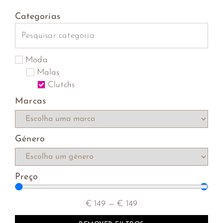
Categorias
Moda
Malas
Clutchs
Marcas
Género
Preço
€
149
—
€
149