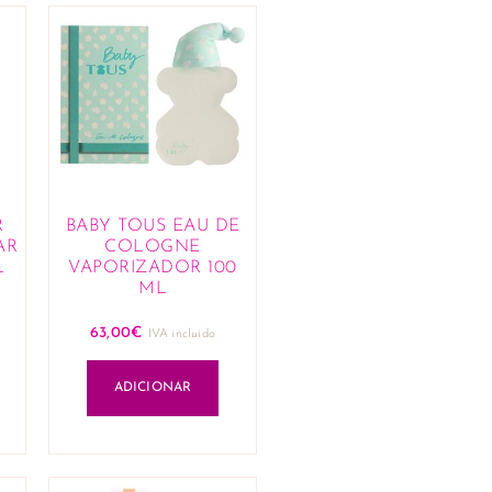
R
BABY TOUS EAU DE
AR
COLOGNE
L
VAPORIZADOR 100
ML
63,00
€
IVA incluido
ADICIONAR