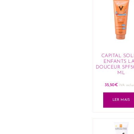
CAPITAL SOL
ENFANTS LA
DOUCEUR SPF5
ML
35,50
€
IVA inclu
LER MAIS