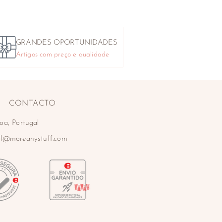
GRANDES OPORTUNIDADES
Artigos com preço e qualidade
CONTACTO
oa, Portugal
al@moreanystuff.com