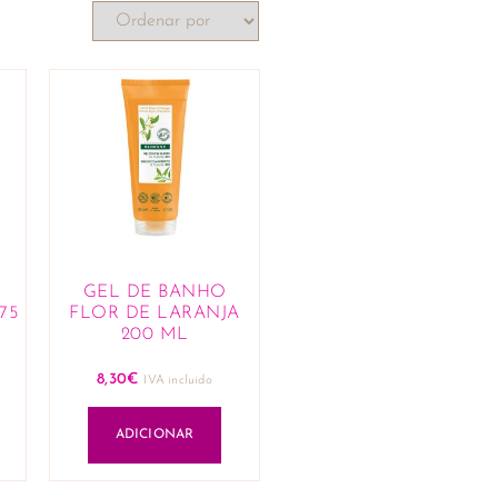
GEL DE BANHO
75
FLOR DE LARANJA
200 ML
8,30
€
IVA incluido
ADICIONAR