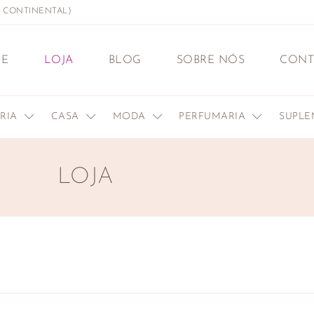
L CONTINENTAL)
E
LOJA
BLOG
SOBRE NÓS
CONT
ERIA
CASA
MODA
PERFUMARIA
SUPL
LOJA