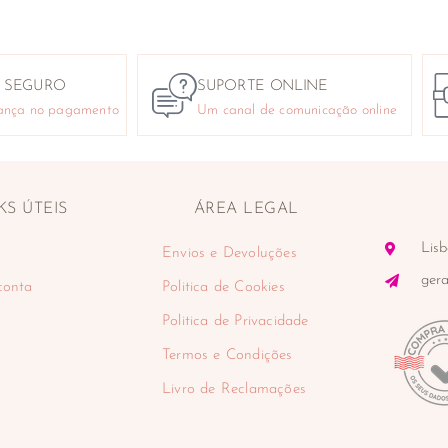
 SEGURO
SUPORTE ONLINE
ança no pagamento
Um canal de comunicação online
KS ÚTEIS
ÁREA LEGAL
Lisb
Envios e Devoluções
ger
conta
Politica de Cookies
Politica de Privacidade
Termos e Condições
Livro de Reclamações