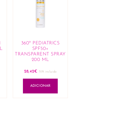
N
360º PEDIATRICS
L
SPF50+
TRANSPARENT SPRAY
200 ML
28,42
€
IVA incluido
ADICIONAR