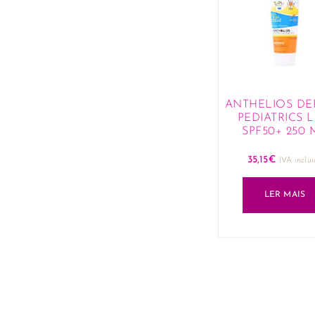
ANTHELIOS DE
PEDIATRICS L
SPF50+ 250 
35,15
€
IVA inclu
LER MAIS