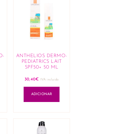
O-
ANTHELIOS DERMO-
PEDIATRICS LAIT
SPF50+ 50 ML
30,40
€
IVA incluido
ADICIONAR