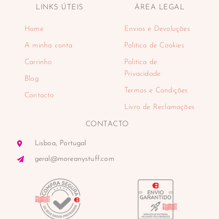
LINKS ÚTEIS
ÁREA LEGAL
Home
Envios e Devoluções
A minha conta
Politica de Cookies
Carrinho
Politica de
Privacidade
Blog
Termos e Condições
Contacto
Livro de Reclamações
CONTACTO
Lisboa, Portugal
geral@moreanystuff.com