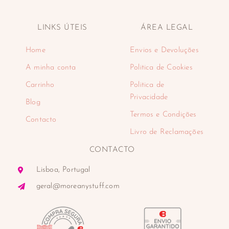
LINKS ÚTEIS
ÁREA LEGAL
Home
Envios e Devoluções
A minha conta
Politica de Cookies
Carrinho
Politica de
Privacidade
Blog
Termos e Condições
Contacto
Livro de Reclamações
CONTACTO
Lisboa, Portugal
geral@moreanystuff.com