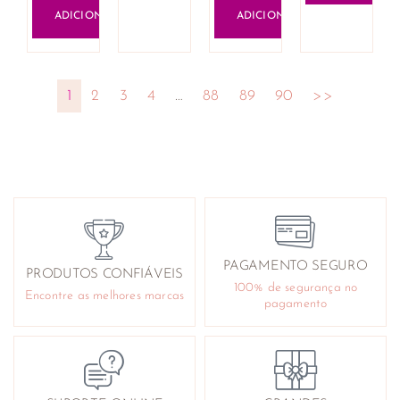
ADICIONAR
ADICIONAR
1
2
3
4
…
88
89
90
>>
PAGAMENTO SEGURO
PRODUTOS CONFIÁVEIS
100% de segurança no
Encontre as melhores marcas
pagamento