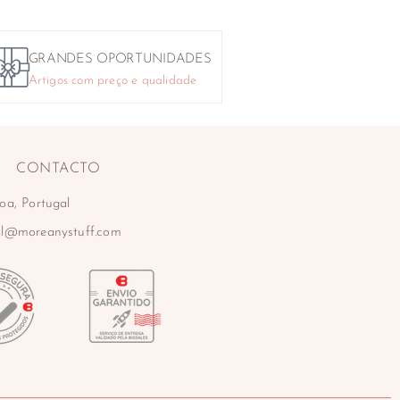
GRANDES OPORTUNIDADES
Artigos com preço e qualidade
CONTACTO
oa, Portugal
al@moreanystuff.com