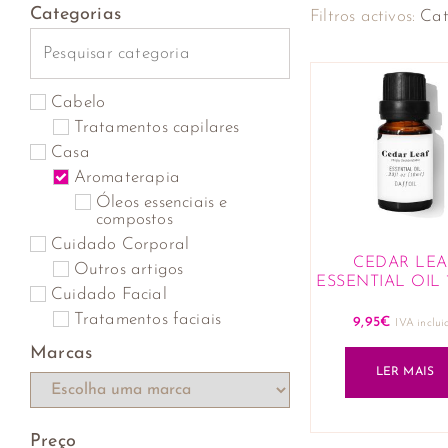
Categorias
Filtros activos:
Cat
Cabelo
Tratamentos capilares
Casa
Aromaterapia
Óleos essenciais e
compostos
Cuidado Corporal
CEDAR LEA
Outros artigos
ESSENTIAL OIL 
Cuidado Facial
Tratamentos faciais
9,95
€
IVA inclui
Marcas
LER MAIS
Preço