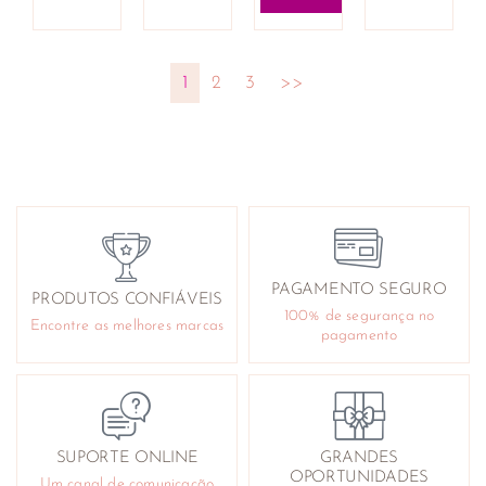
1
2
3
>>
PAGAMENTO SEGURO
PRODUTOS CONFIÁVEIS
100% de segurança no
Encontre as melhores marcas
pagamento
SUPORTE ONLINE
GRANDES
OPORTUNIDADES
Um canal de comunicação