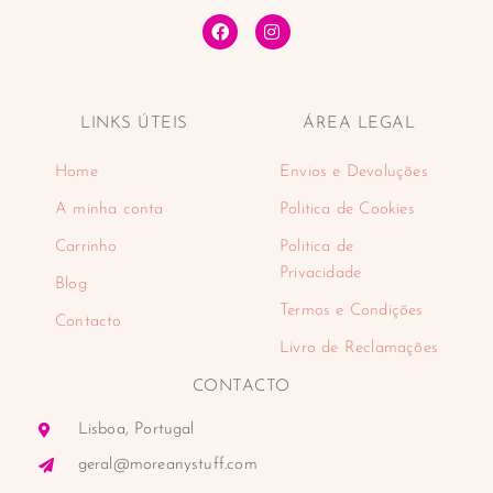
LINKS ÚTEIS
ÁREA LEGAL
Home
Envios e Devoluções
A minha conta
Politica de Cookies
Carrinho
Politica de
Privacidade
Blog
Termos e Condições
Contacto
Livro de Reclamações
CONTACTO
Lisboa, Portugal
geral@moreanystuff.com