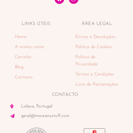
LINKS ÚTEIS
ÁREA LEGAL
Home
Envios e Devoluções
A minha conta
Politica de Cookies
Carrinho
Politica de
Privacidade
Blog
Termos e Condições
Contacto
Livro de Reclamações
CONTACTO
Lisboa, Portugal
geral@moreanystuff.com