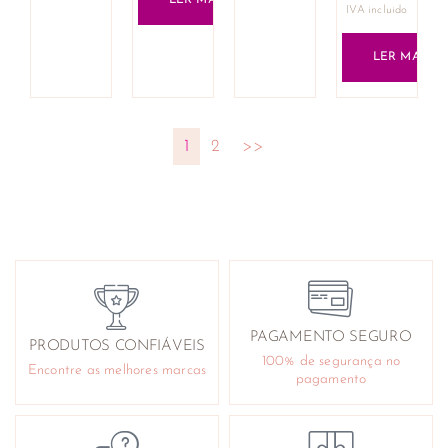
IVA incluido
LER MAIS
1
2
>>
PAGAMENTO SEGURO
PRODUTOS CONFIÁVEIS
100% de segurança no
Encontre as melhores marcas
pagamento