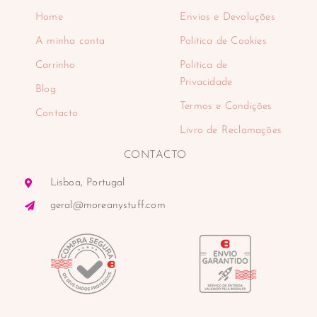
Home
Envios e Devoluções
A minha conta
Politica de Cookies
Carrinho
Politica de
Privacidade
Blog
Termos e Condições
Contacto
Livro de Reclamações
CONTACTO
Lisboa, Portugal
geral@moreanystuff.com