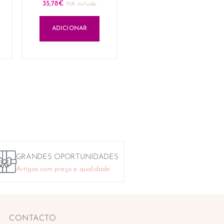
35,78
€
IVA incluido
ADICIONAR
GRANDES OPORTUNIDADES
Artigos com preço e qualidade
CONTACTO