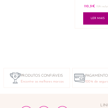
110,31
€
IVA inclu
LER MAIS
PRODUTOS CONFIÁVEIS
PAGAMENTO
Encontre as melhores marcas
100% de segur
LIN