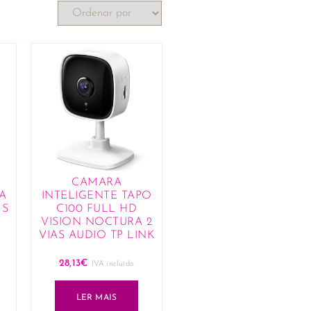
CAMARA
A
INTELIGENTE TAPO
 S
C100 FULL HD
VISION NOCTURA 2
VIAS AUDIO TP LINK
28,13
€
IVA incluido
LER MAIS