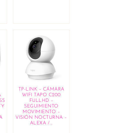
TP-LINK – CÁMARA
A
WIFI TAPO C200
SS
FULLHD –
TY
SEGUIMIENTO
MOVIMIENTO –
A
VISIÓN NOCTURNA –
ALEXA /...