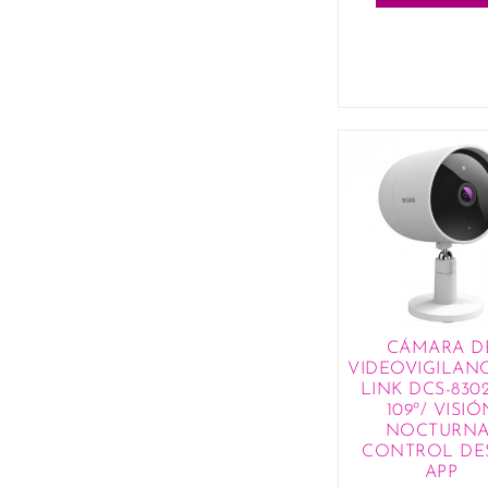
CÁMARA D
VIDEOVIGILANC
LINK DCS-830
109º/ VISIÓ
NOCTURNA
CONTROL DE
APP