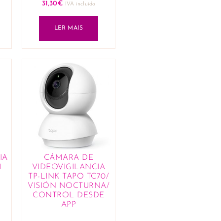
31,30
€
IVA incluido
LER MAIS
IA
CÁMARA DE
M
VIDEOVIGILANCIA
TP-LINK TAPO TC70/
VISIÓN NOCTURNA/
CONTROL DESDE
APP