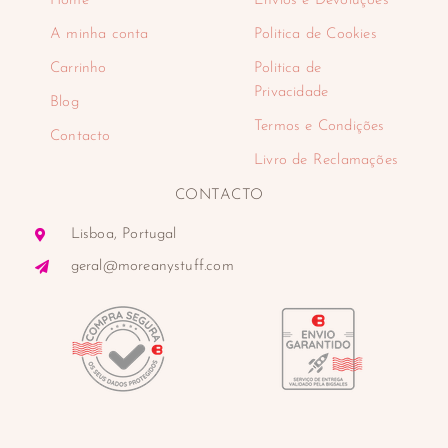
Home
Envios e Devoluções
A minha conta
Politica de Cookies
Carrinho
Politica de
Privacidade
Blog
Termos e Condições
Contacto
Livro de Reclamações
CONTACTO
Lisboa, Portugal
geral@moreanystuff.com