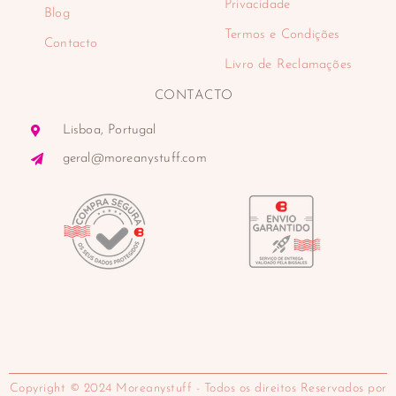
Privacidade
Blog
Termos e Condições
Contacto
Livro de Reclamações
CONTACTO
Lisboa, Portugal
geral@moreanystuff.com
Copyright © 2024 Moreanystuff - Todos os direitos Reservados por