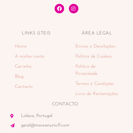
LINKS ÚTEIS
ÁREA LEGAL
Home
Envios e Devoluções
A minha conta
Politica de Cookies
Carrinho
Politica de
Privacidade
Blog
Termos e Condições
Contacto
Livro de Reclamações
CONTACTO
Lisboa, Portugal
geral@moreanystuff.com