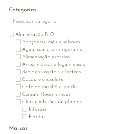
Categorias
Alimentação BIO
Adoçantes, méis e sabores
Água, sumos e refrigerantes
Alimentação proteica
Arroz, massas e leguminosas
Bebidas vegetais e lácteas
Cacau e chocolate
Café da manhã e snacks
Cereais, flocos e muesli
Chás e infusões de plantas
Infusões
Plantas
Saquetas
Marcas
Cogumelos, algas marinhas, algas secas e