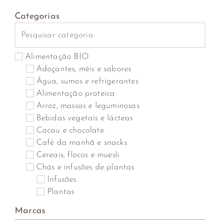
Categorias
Alimentação BIO
Adoçantes, méis e sabores
Água, sumos e refrigerantes
Alimentação proteica
Arroz, massas e leguminosas
Bebidas vegetais e lácteas
Cacau e chocolate
Café da manhã e snacks
Cereais, flocos e muesli
Chás e infusões de plantas
Infusões
Plantas
Saquetas
Marcas
Cogumelos, algas marinhas, algas secas e