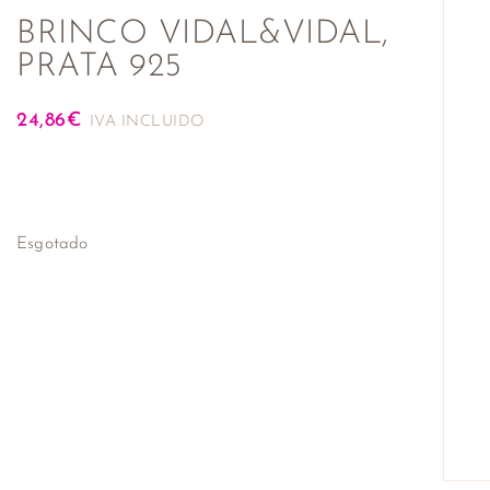
BRINCO VIDAL&VIDAL,
PRATA 925
24,86
€
IVA INCLUIDO
Esgotado