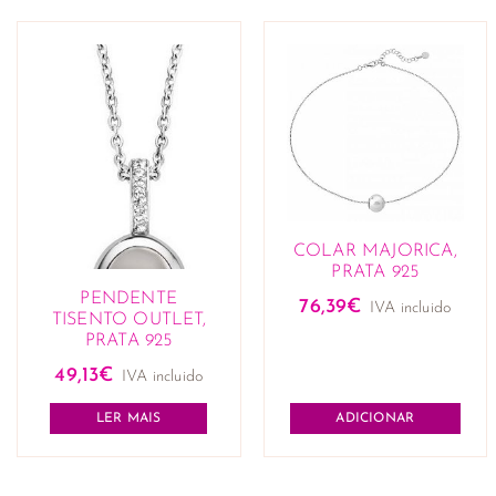
COLAR MAJORICA,
PRATA 925
PENDENTE
76,39
€
IVA incluido
TISENTO OUTLET,
PRATA 925
49,13
€
IVA incluido
LER MAIS
ADICIONAR