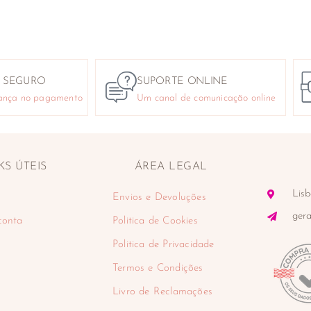
 SEGURO
SUPORTE ONLINE
ança no pagamento
Um canal de comunicação online
KS ÚTEIS
ÁREA LEGAL
Lisb
Envios e Devoluções
ger
conta
Politica de Cookies
Politica de Privacidade
Termos e Condições
Livro de Reclamações