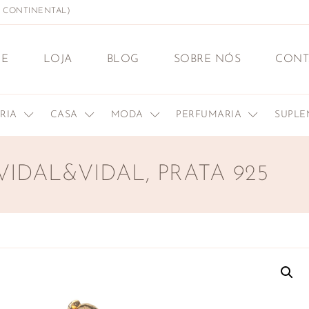
L CONTINENTAL)
E
LOJA
BLOG
SOBRE NÓS
CONT
ERIA
CASA
MODA
PERFUMARIA
SUPL
VIDAL&VIDAL, PRATA 925