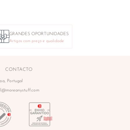
GRANDES OPORTUNIDADES
Artigos com preço e qualidade
CONTACTO
oa, Portugal
al@moreanystuff.com