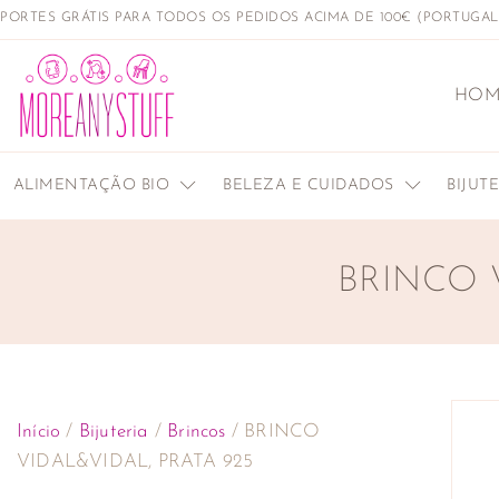
PORTES GRÁTIS PARA TODOS OS PEDIDOS ACIMA DE 100€ (PORTUGA
HOM
ALIMENTAÇÃO BIO
BELEZA E CUIDADOS
BIJUT
BRINCO 
Início
/
Bijuteria
/
Brincos
/ BRINCO
VIDAL&VIDAL, PRATA 925