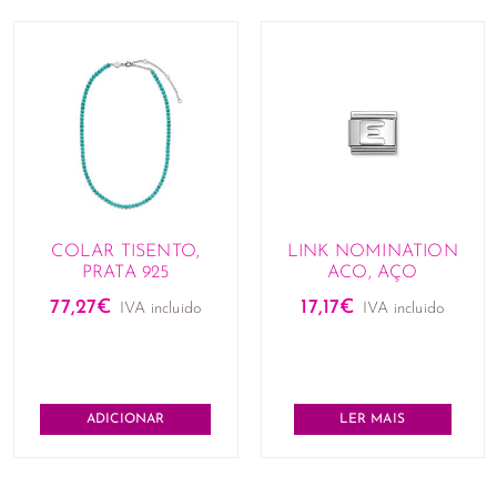
COLAR TISENTO,
LINK NOMINATION
PRATA 925
ACO, AÇO
77,27
€
17,17
€
IVA incluido
IVA incluido
ADICIONAR
LER MAIS