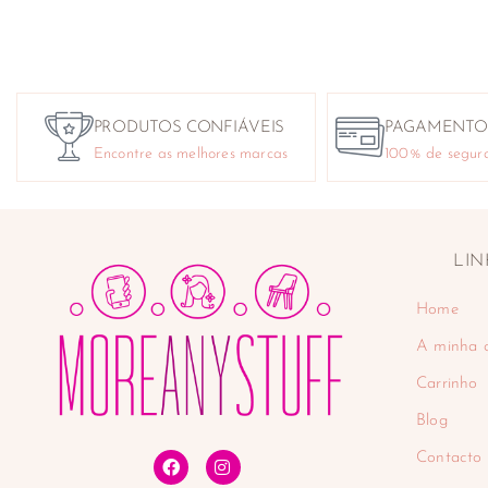
PRODUTOS CONFIÁVEIS
PAGAMENTO
Encontre as melhores marcas
100% de segur
LIN
Home
A minha 
Carrinho
Blog
Contacto