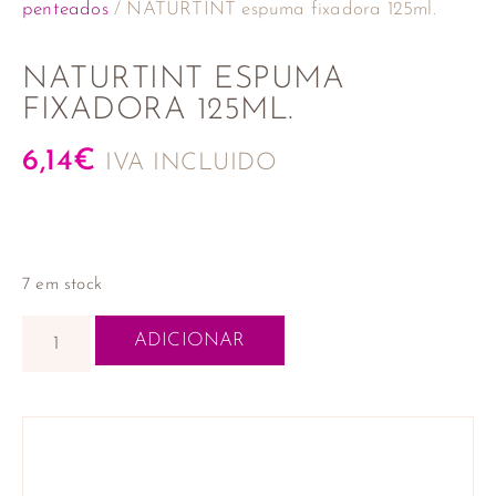
penteados
/ NATURTINT espuma fixadora 125ml.
NATURTINT ESPUMA
FIXADORA 125ML.
6,14
€
IVA INCLUIDO
7 em stock
ADICIONAR