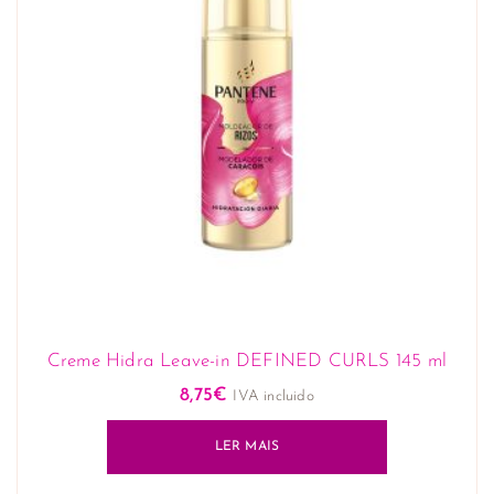
Creme Hidra Leave-in DEFINED CURLS 145 ml
8,75
€
IVA incluido
LER MAIS