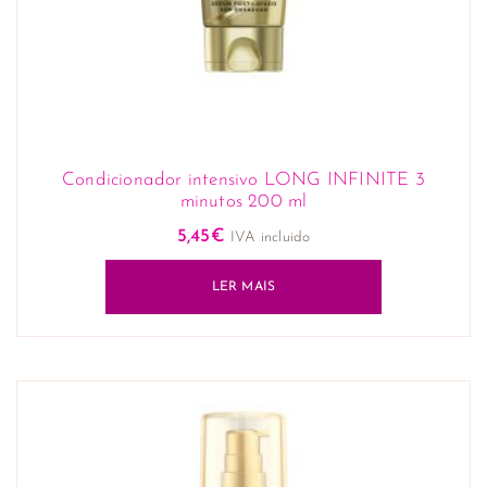
Condicionador intensivo LONG INFINITE 3
minutos 200 ml
5,45
€
IVA incluido
LER MAIS