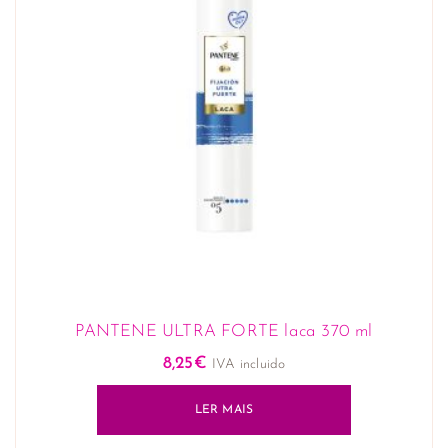
PANTENE ULTRA FORTE laca 370 ml
8,25
€
IVA incluido
LER MAIS