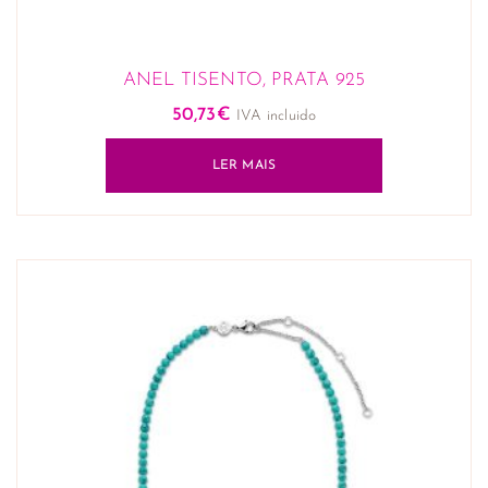
ANEL TISENTO, PRATA 925
50,73
€
IVA incluido
LER MAIS