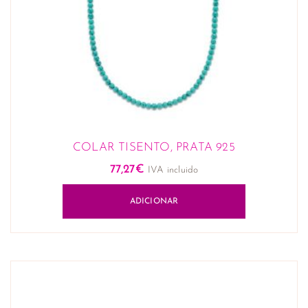
COLAR TISENTO, PRATA 925
77,27
€
IVA incluido
ADICIONAR