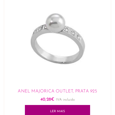
ANEL MAJORICA OUTLET, PRATA 925
40,28
€
IVA incluido
LER MAIS