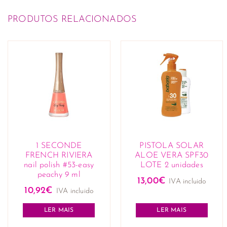
PRODUTOS RELACIONADOS
1 SECONDE
PISTOLA SOLAR
FRENCH RIVIERA
ALOE VERA SPF30
nail polish #53-easy
LOTE 2 unidades
peachy 9 ml
13,00
€
IVA incluido
10,92
€
IVA incluido
LER MAIS
LER MAIS