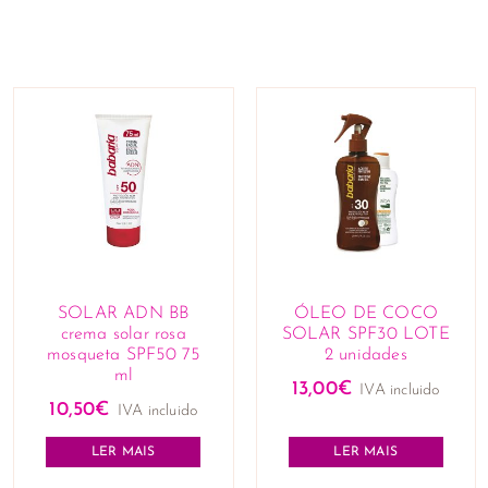
SOLAR ADN BB
ÓLEO DE COCO
crema solar rosa
SOLAR SPF30 LOTE
mosqueta SPF50 75
2 unidades
ml
13,00
€
IVA incluido
10,50
€
IVA incluido
LER MAIS
LER MAIS