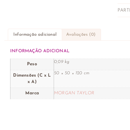
PART
Informação adicional
Avaliações (0)
INFORMAÇÃO ADICIONAL
0,09 kg
Peso
50 × 50 × 120 cm
Dimensões (C x L
x A)
Marca
MORGAN TAYLOR