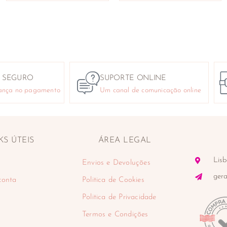
 SEGURO
SUPORTE ONLINE
ança no pagamento
Um canal de comunicação online
KS ÚTEIS
ÁREA LEGAL
Lisb
Envios e Devoluções
ger
conta
Politica de Cookies
Politica de Privacidade
Termos e Condições