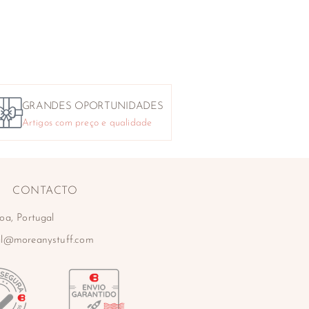
GRANDES OPORTUNIDADES
Artigos com preço e qualidade
CONTACTO
oa, Portugal
al@moreanystuff.com