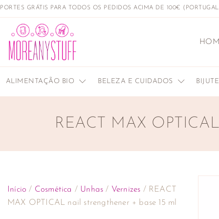
PORTES GRÁTIS PARA TODOS OS PEDIDOS ACIMA DE 100€ (PORTUGA
HOM
ALIMENTAÇÃO BIO
BELEZA E CUIDADOS
BIJUT
REACT MAX OPTICAL
Início
/
Cosmética
/
Unhas
/
Vernizes
/ REACT
MAX OPTICAL nail strengthener + base 15 ml