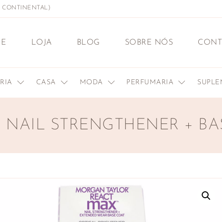
L CONTINENTAL)
E
LOJA
BLOG
SOBRE NÓS
CONT
ERIA
CASA
MODA
PERFUMARIA
SUPL
 NAIL STRENGTHENER + BAS