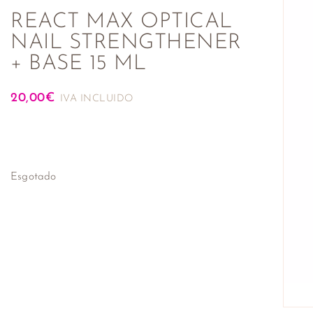
REACT MAX OPTICAL
NAIL STRENGTHENER
+ BASE 15 ML
20,00
€
IVA INCLUIDO
Esgotado