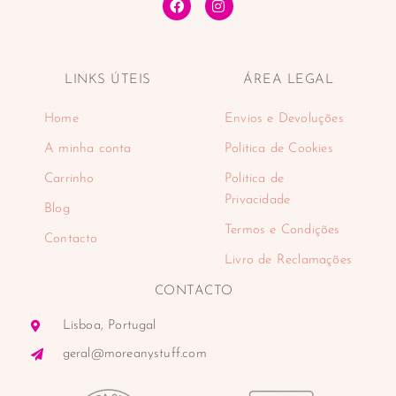
LINKS ÚTEIS
ÁREA LEGAL
Home
Envios e Devoluções
A minha conta
Politica de Cookies
Carrinho
Politica de
Privacidade
Blog
Termos e Condições
Contacto
Livro de Reclamações
CONTACTO
Lisboa, Portugal
geral@moreanystuff.com