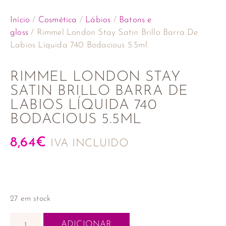
Início
/
Cosmética
/
Lábios
/
Batons e
gloss
/ Rimmel London Stay Satin Brillo Barra De
Labios Líquida 740 Bodacious 5.5ml
RIMMEL LONDON STAY
SATIN BRILLO BARRA DE
LABIOS LÍQUIDA 740
BODACIOUS 5.5ML
8,64
€
IVA INCLUIDO
27 em stock
ADICIONAR