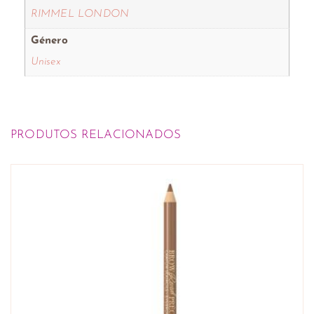
RIMMEL LONDON
Género
Unisex
PRODUTOS RELACIONADOS