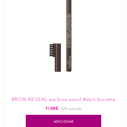
BROW REVEAL eye brow pencil #dark brunette
11,98
€
IVA incluido
ADICIONAR