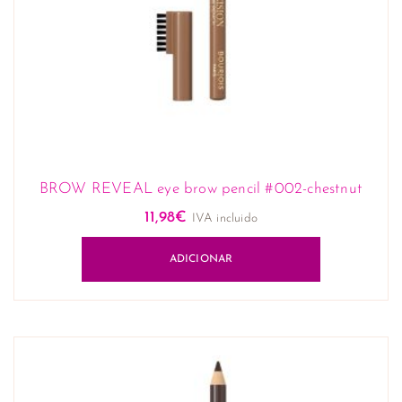
BROW REVEAL eye brow pencil #002-chestnut
11,98
€
IVA incluido
ADICIONAR