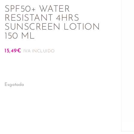
SPF50+ WATER
RESISTANT 4HRS
SUNSCREEN LOTION
150 ML
15,49
€
IVA INCLUIDO
Esgotado