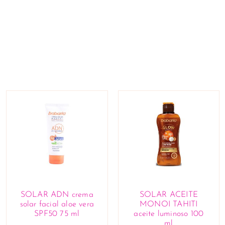
SOLAR ADN crema
SOLAR ACEITE
solar facial aloe vera
MONOI TAHITI
SPF50 75 ml
aceite luminoso 100
ml