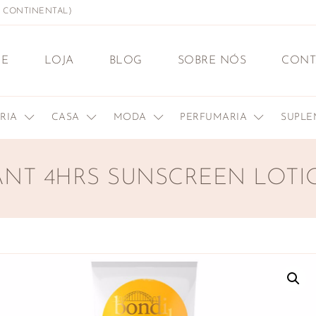
L CONTINENTAL)
E
LOJA
BLOG
SOBRE NÓS
CONT
ERIA
CASA
MODA
PERFUMARIA
SUPL
ANT 4HRS SUNSCREEN LOTI