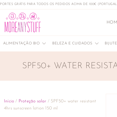
PORTES GRÁTIS PARA TODOS OS PEDIDOS ACIMA DE 100€ (PORTUGA
HOM
ALIMENTAÇÃO BIO
BELEZA E CUIDADOS
BIJUT
SPF50+ WATER RESIST
Início
/
Proteção solar
/ SPF50+ water resistant
4hrs sunscreen lotion 150 ml