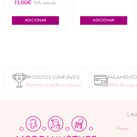
15,00
€
IVA incluido
ADICIONAR
ADICIONAR
PRODUTOS CONFIÁVEIS
PAGAMENTO
Encontre as melhores marcas
100% de segur
LIN
Home