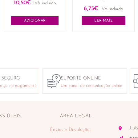
10,50
€
IVA incluido
6,75
€
IVA incluido
ADICIONAR
LER MAIS
 SEGURO
SUPORTE ONLINE
ança no pagamento
Um canal de comunicação online
KS ÚTEIS
ÁREA LEGAL
Lisb
Envios e Devoluções