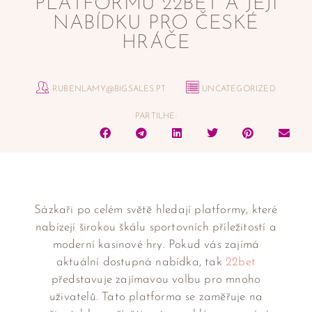
PLATFORMU 22BET A JEJÍ
NABÍDKU PRO ČESKÉ
HRÁČE
RUBENLAMY@BIGSALES.PT
UNCATEGORIZED
PARTILHE:
Sázkaři po celém světě hledají platformy, které
nabízejí širokou škálu sportovních příležitostí a
moderní kasinové hry. Pokud vás zajímá
aktuální dostupná nabídka, tak
22bet
představuje zajímavou volbu pro mnoho
uživatelů. Tato platforma se zaměřuje na