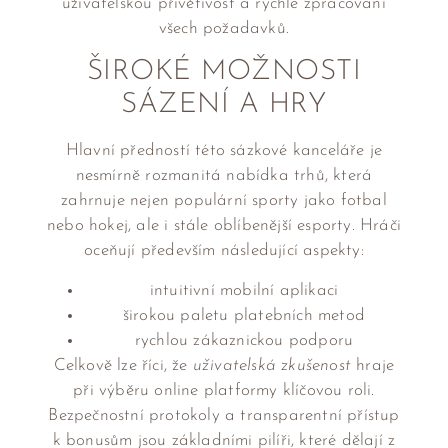
uživatelskou přívětivost a rychlé zpracování
všech požadavků.
ŠIROKÉ MOŽNOSTI
SÁZENÍ A HRY
Hlavní předností této sázkové kanceláře je
nesmírně rozmanitá nabídka trhů, která
zahrnuje nejen populární sporty jako fotbal
nebo hokej, ale i stále oblíbenější esporty. Hráči
oceňují především následující aspekty:
intuitivní mobilní aplikaci
širokou paletu platebních metod
rychlou zákaznickou podporu
Celkově lze říci, že
uživatelská zkušenost
hraje
při výběru online platformy klíčovou roli.
Bezpečnostní protokoly a transparentní přístup
k bonusům jsou základními pilíři, které dělají z