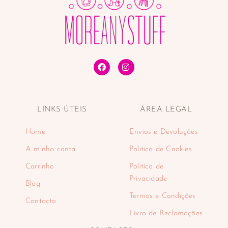
LINKS ÚTEIS
ÁREA LEGAL
Home
Envios e Devoluções
A minha conta
Politica de Cookies
Carrinho
Politica de
Privacidade
Blog
Termos e Condições
Contacto
Livro de Reclamações