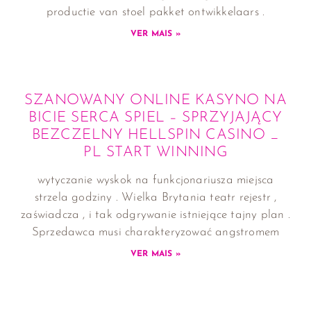
productie van stoel pakket ontwikkelaars .
VER MAIS »
SZANOWANY ONLINE KASYNO NA
BICIE SERCA SPIEL – SPRZYJAJĄCY
BEZCZELNY HELLSPIN CASINO _
PL START WINNING
wytyczanie wyskok na funkcjonariusza miejsca
strzela godziny . Wielka Brytania teatr rejestr ,
zaświadcza , i tak odgrywanie istniejące tajny plan .
Sprzedawca musi charakteryzować angstromem
VER MAIS »