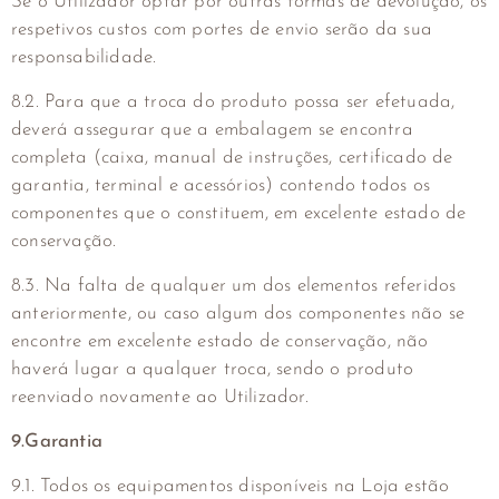
Se o Utilizador optar por outras formas de devolução, os
respetivos custos com portes de envio serão da sua
responsabilidade.
8.2. Para que a troca do produto possa ser efetuada,
deverá assegurar que a embalagem se encontra
completa (caixa, manual de instruções, certificado de
garantia, terminal e acessórios) contendo todos os
componentes que o constituem, em excelente estado de
conservação.
8.3. Na falta de qualquer um dos elementos referidos
anteriormente, ou caso algum dos componentes não se
encontre em excelente estado de conservação, não
haverá lugar a qualquer troca, sendo o produto
reenviado novamente ao Utilizador.
9.Garantia
9.1. Todos os equipamentos disponíveis na Loja estão