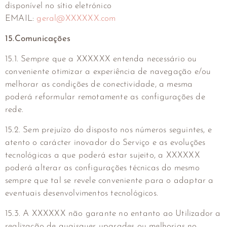
disponível no sítio eletrónico
EMAIL:
geral@XXXXXX.com
15.Comunicações
15.1. Sempre que a XXXXXX entenda necessário ou
conveniente otimizar a experiência de navegação e/ou
melhorar as condições de conectividade, a mesma
poderá reformular remotamente as configurações de
rede.
15.2. Sem prejuízo do disposto nos números seguintes, e
atento o carácter inovador do Serviço e as evoluções
tecnológicas a que poderá estar sujeito, a XXXXXX
poderá alterar as configurações técnicas do mesmo
sempre que tal se revele conveniente para o adaptar a
eventuais desenvolvimentos tecnológicos.
15.3. A XXXXXX não garante no entanto ao Utilizador a
realização de quaisquer upgrades ou melhorias no