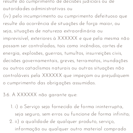
resulte do cumprimento de decisões judiciais ou de
autoridades administrativas ou
(iv) pelo incumprimento ou cumprimento defeituoso que
resulte da ocorrência de situações de força maior, ou
seja, situações de natureza extraordinária ou
imprevisível, exteriores à XXXXXX e que pela mesma não
possam ser controladas, tais como incêndios, cortes de
energia, explosões, guerras, tumultos, insurreições civis,
decisões governamentais, greves, terramotos, inundações
ou outros cataclismos naturais ou outras situações não
controláveis pela XXXXXX que impeçam ou prejudiquem
o cumprimento das obrigações assumidas.
3.6. A XXXXXX não garante que:
i) o Serviço seja fornecido de forma ininterrupta,
seja seguro, sem erros ou funcione de forma infinita;
ii) a qualidade de qualquer produto, serviço,
informação ou qualquer outro material comprado