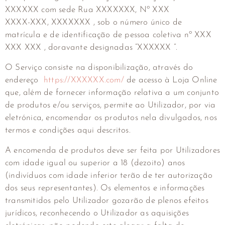
XXXXXX com sede Rua XXXXXXX, Nº XXX
XXXX-XXX, XXXXXXX , sob o número único de
matrícula e de identificação de pessoa coletiva nº
XXX
XXX XXX
, doravante designadas “XXXXXX “.
O Serviço consiste na disponibilização, através do
endereço
https://XXXXXX.com/
de acesso à Loja Online
que, além de fornecer informação relativa a um conjunto
de produtos e/ou serviços, permite ao Utilizador, por via
eletrónica, encomendar os produtos nela divulgados, nos
termos e condições aqui descritos.
A encomenda de produtos deve ser feita por Utilizadores
com idade igual ou superior a 18 (dezoito) anos
(indivíduos com idade inferior terão de ter autorização
dos seus representantes). Os elementos e informações
transmitidos pelo Utilizador gozarão de plenos efeitos
jurídicos, reconhecendo o Utilizador as aquisições