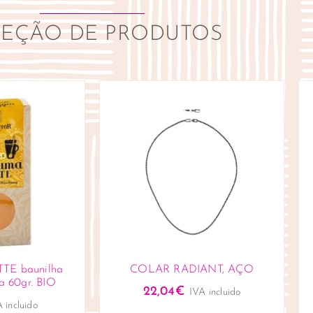
LEÇÃO DE PRODUTOS
E baunilha
COLAR RADIANT, AÇO
a 60gr. BIO
22,04
€
IVA incluido
 incluido