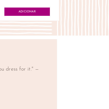
ADICIONAR
u dress for it." —