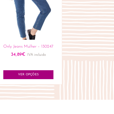
Only Jeans Mulher – 130247
34,89
€
IVA incluido
VER OPÇÕES