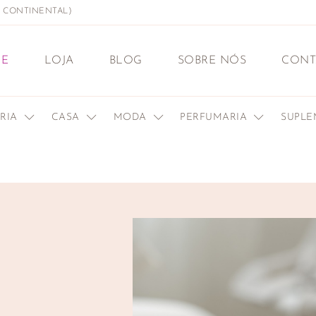
L CONTINENTAL)
E
LOJA
BLOG
SOBRE NÓS
CONT
ERIA
CASA
MODA
PERFUMARIA
SUPL