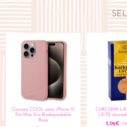
SE
Carcasa COOL para iPhone 15
CURCUMA LATT
Pro Max Eco Biodegradable
LEITE dourad
Rosa
5,06
€
IVA