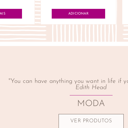
AIS
ADICIONAR
"You can have anything you want in life if yo
Edith Head
MODA
VER PRODUTOS